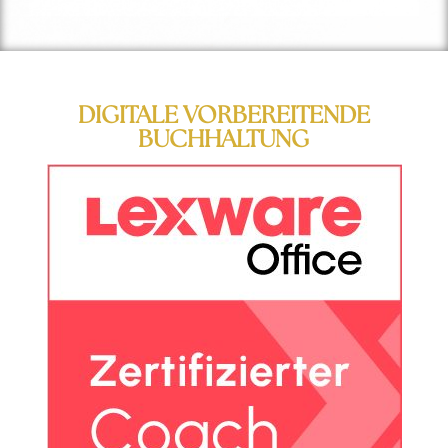
DIGITALE VORBEREITENDE
BUCHHALTUNG