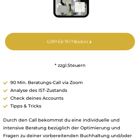
€189 für 90 Minuten
* zzgl.Steuern
90 Min. Beratungs-Call via Zoom
Analyse des IST-Zustands
Check deines Accounts
Tipps & Tricks
Durch den Call bekommst du eine individuelle und
intensive Beratung bezüglich der Optimierung und
Fragen zu deiner vorbereitenden Buchhaltung und/oder