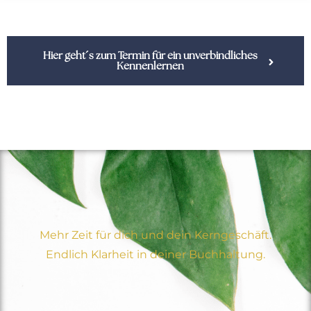
Hier geht´s zum Termin für ein unverbindliches
Kennenlernen
Mehr Zeit für dich und dein Kerngeschäft.
Endlich Klarheit in deiner Buchhaltung.