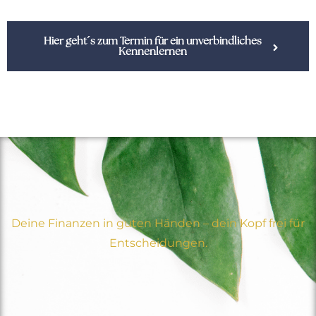
Hier geht´s zum Termin für ein unverbindliches
Kennenlernen
Deine Finanzen in guten Händen – dein Kopf frei für
Entscheidungen.