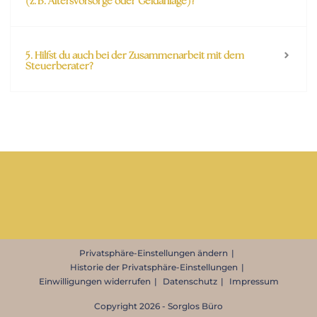
(z. B. Altersvorsorge oder Geldanlage)?
5. Hilfst du auch bei der Zusammenarbeit mit dem
Steuerberater?
Privatsphäre-Einstellungen ändern
Historie der Privatsphäre-Einstellungen
Einwilligungen widerrufen
Datenschutz
Impressum
Copyright 2026 - Sorglos Büro